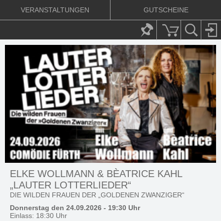
VERANSTALTUNGEN
GUTSCHEINE
ELKE WOLLMANN & BÈATRICE KAHL
„LAUTER LOTTERLIEDER“
DIE WILDEN FRAUEN DER „GOLDENEN ZWANZIGER“
Donnerstag den 24.09.2026 - 19:30 Uhr
Einlass: 18:30 Uhr