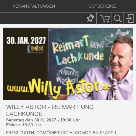
VERANSTALTUNGEN
GUTSCHEINE
WILLY ASTOR - REIMART UND
LACHKUNDE
Samstag den 30.01.2027 - 19:30 Uhr
Einlass: 18:30 Uhr
90762 FÜRTH, COMÖDIE FÜRTH, COMÖDIEN-PLATZ 1