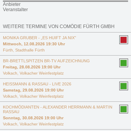
Anbieter
Veranstalter
WEITERE TERMINE VON COMÖDIE FÜRTH GMBH
MONIKA GRUBER - „ES HUIFT JA NIX"
Mittwoch, 12.08.2026 19:30 Uhr
Fürth, Stadthalle Fürth
BR-BRETTLSPITZEN BR-TV AUFZEICHNUNG
Freitag, 28.08.2026 19:00 Uhr
Volkach, Volkacher Weinfestplatz
HEISSMANN & RASSAU - LIVE 2026
Samstag, 29.08.2026 19:00 Uhr
Volkach, Volkacher Weinfestplatz
KOCHMÖDIANTEN - ALEXANDER HERRMANN & MARTIN
RASSAU
Sonntag, 30.08.2026 19:00 Uhr
Volkach, Volkacher Weinfestplatz