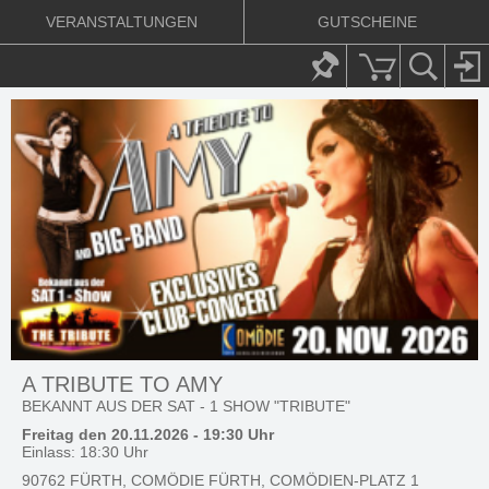
VERANSTALTUNGEN
GUTSCHEINE
A TRIBUTE TO AMY
BEKANNT AUS DER SAT - 1 SHOW "TRIBUTE"
Freitag den 20.11.2026 - 19:30 Uhr
Einlass: 18:30 Uhr
90762 FÜRTH, COMÖDIE FÜRTH, COMÖDIEN-PLATZ 1