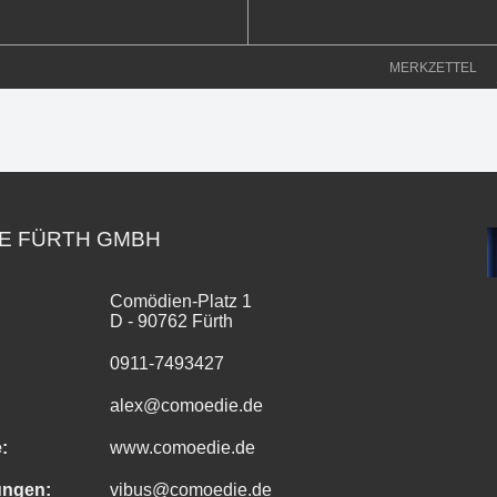
MERKZETTEL
E FÜRTH GMBH
Comödien-Platz 1
D - 90762 Fürth
0911-7493427
alex@comoedie.de
:
www.comoedie.de
ungen:
vibus@comoedie.de