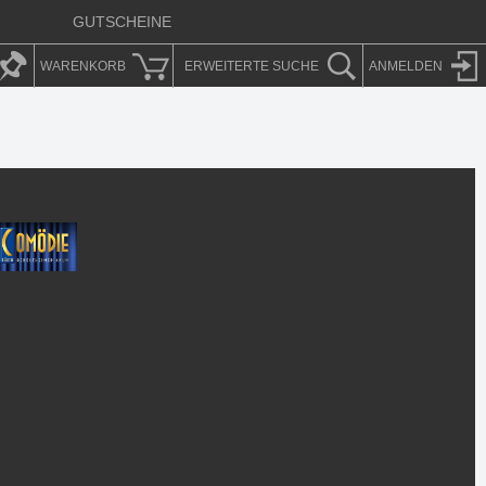
GUTSCHEINE
WARENKORB
ERWEITERT
E SUCHE
ANMELDEN