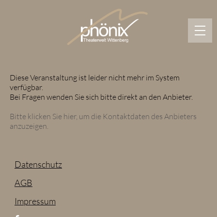
Springe
zum
Hauptinhalt
Diese Veranstaltung ist leider nicht mehr im System
verfügbar.
Bei Fragen wenden Sie sich bitte direkt an den Anbieter.
Bitte klicken Sie hier, um die Kontaktdaten des Anbieters
anzuzeigen.
Datenschutz
AGB
Impressum