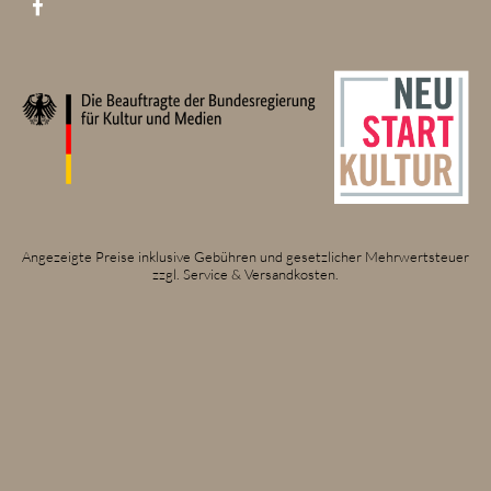
Angezeigte Preise inklusive Gebühren und gesetzlicher Mehrwertsteuer
zzgl. Service & Versandkosten.