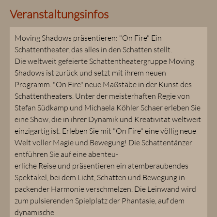
Veranstaltungsinfos
Moving Shadows präsentieren: "On Fire" Ein
Schattentheater, das alles in den Schatten stellt.
Die weltweit gefeierte Schattentheatergruppe Moving
Shadows ist zurück und setzt mit ihrem neuen
Programm. "On Fire" neue Maßstäbe in der Kunst des
Schattentheaters. Unter der meisterhaften Regie von
Stefan Südkamp und Michaela Köhler Schaer erleben Sie
eine Show, die in ihrer Dynamik und Kreativität weltweit
einzigartig ist. Erleben Sie mit "On Fire" eine völlig neue
Welt voller Magie und Bewegung! Die Schattentänzer
entführen Sie auf eine abenteu-
erliche Reise und präsentieren ein atemberaubendes
Spektakel, bei dem Licht, Schatten und Bewegung in
packender Harmonie verschmelzen. Die Leinwand wird
zum pulsierenden Spielplatz der Phantasie, auf dem
dynamische