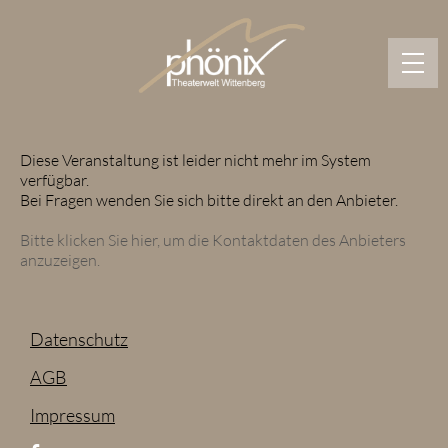
Springe
zum
Hauptinhalt
Diese Veranstaltung ist leider nicht mehr im System
verfügbar.
Bei Fragen wenden Sie sich bitte direkt an den Anbieter.
Bitte klicken Sie hier, um die Kontaktdaten des Anbieters
anzuzeigen.
Datenschutz
AGB
Impressum