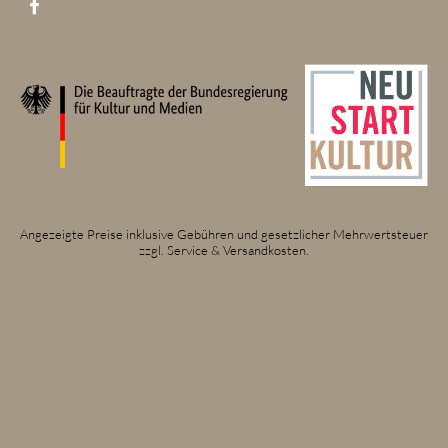
Angezeigte Preise inklusive Gebühren und gesetzlicher Mehrwertsteuer
zzgl. Service & Versandkosten.