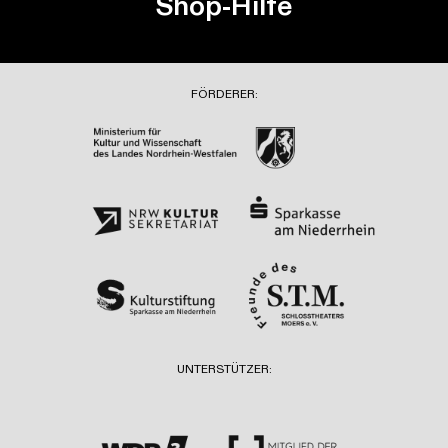
Shop-Hilfe
FÖRDERER:
UNTERSTÜTZER: