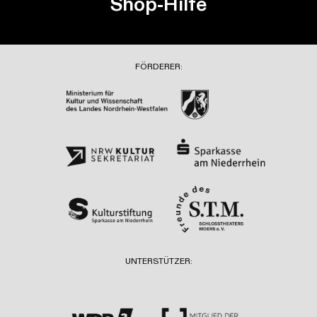
Shop-Hilfe
FÖRDERER:
UNTERSTÜTZER: