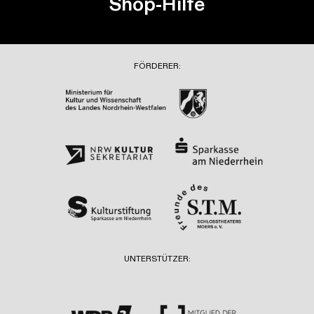
Shop-Hilfe
FÖRDERER:
UNTERSTÜTZER: