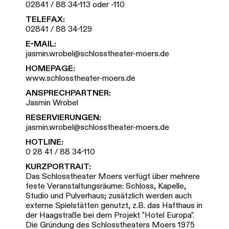
02841 / 88 34-113 oder -110
TELEFAX:
02841 / 88 34-129
E-MAIL:
jasmin.wrobel@schlosstheater-moers.de
HOMEPAGE:
www.schlosstheater-moers.de
ANSPRECHPARTNER:
Jasmin Wrobel
RESERVIERUNGEN:
jasmin.wrobel@schlosstheater-moers.de
HOTLINE:
0 28 41 / 88 34-110
KURZPORTRAIT:
Das Schlosstheater Moers verfügt über mehrere
feste Veranstaltungsräume: Schloss, Kapelle,
Studio und Pulverhaus; zusätzlich werden auch
externe Spielstätten genutzt, z.B. das Hafthaus in
der Haagstraße bei dem Projekt "Hotel Europa".
Die Gründung des Schlosstheaters Moers 1975