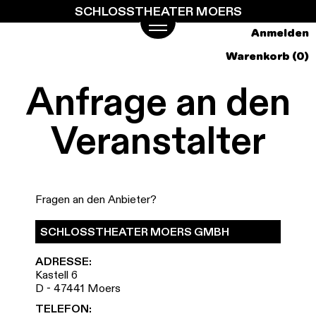
SCHLOSSTHEATER MOERS
Springe
zum
Anmelden
Hauptinhalt
Warenkorb (0)
Anfrage an den
Veranstalter
Fragen an den Anbieter?
SCHLOSSTHEATER MOERS GMBH
ADRESSE:
Kastell 6
D - 47441 Moers
TELEFON: