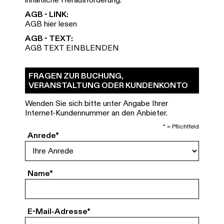
AGB - LINK:
AGB hier lesen
AGB - TEXT:
AGB TEXT EINBLENDEN
FRAGEN ZUR BUCHUNG,
VERANSTALTUNG ODER KUNDENKONTO
Wenden Sie sich bitte unter Angabe Ihrer
Internet-Kundennummer an den Anbieter.
*
= Pflichtfeld
Auswahlbox für die Anrede. Dies ist ein Pfli
Anrede
*
Textfeld für die Eingabe Ihres Namens. Dies is
Name
*
Textfeld für die Eingabe der Email-A
E-Mail-Adresse
*