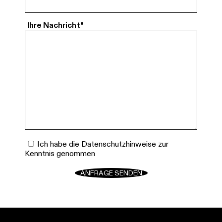
Bitte geben Sie hier Ihre Anfrage ein
Ihre Nachricht
*
Ich habe die
Datenschutzhinweise
zur
Kenntnis genommen