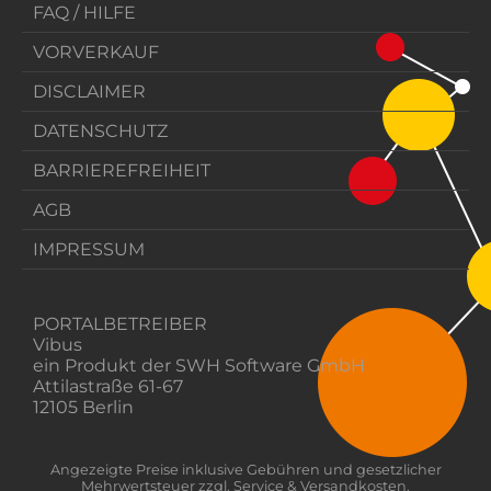
FAQ / HILFE
VORVERKAUF
DISCLAIMER
DATENSCHUTZ
BARRIEREFREIHEIT
AGB
IMPRESSUM
PORTALBETREIBER
Vibus
ein Produkt der SWH Software GmbH
Attilastraße 61-67
12105 Berlin
Angezeigte Preise inklusive Gebühren und gesetzlicher
Mehrwertsteuer zzgl. Service & Versandkosten.