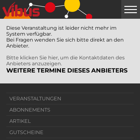
Springe
zum
Hauptinhalt
Diese Veranstaltung ist leider nicht mehr im
System verfügbar.
Bei Fragen wenden Sie sich bitte direkt an den
Anbieter.
Bitte klicken Sie hier, um die Kontaktdaten des
Anbieters anzuzeigen.
WEITERE TERMINE DIESES ANBIETERS
VERANSTALTUNGEN
ABONNEMENTS
ARTIKEL
GUTSCHEINE