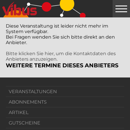
Springe
zum
Hauptinhalt
Diese Veranstaltung ist leider nicht mehr im
System verfügbar.
Bei Fragen wenden Sie sich bitte direkt an den
Anbieter.
Bitte klicken Sie hier, um die Kontaktdaten des
Anbieters anzuzeigen.
WEITERE TERMINE DIESES ANBIETERS
VERANSTALTUNGEN
ABONNEMENTS
ARTIKEL
GUTSCHEINE