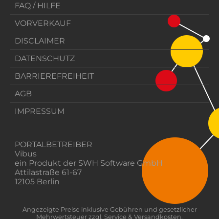
FAQ / HILFE
VORVERKAUF
DISCLAIMER
DATENSCHUTZ
BARRIEREFREIHEIT
AGB
IMPRESSUM
PORTALBETREIBER
Vibus
ein Produkt der SWH Software GmbH
Attilastraße 61-67
12105 Berlin
Angezeigte Preise inklusive Gebühren und gesetzlicher
Mehrwertsteuer zzgl. Service & Versandkosten.