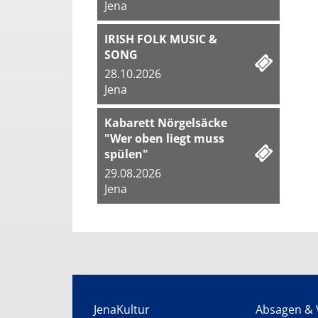
Jena
IRISH FOLK MUSIC &
SONG
28.10.2026
Jena
Kabarett Nörgelsäcke
"Wer oben liegt muss
spülen"
29.08.2026
Jena
JenaKultur
Absagen & 