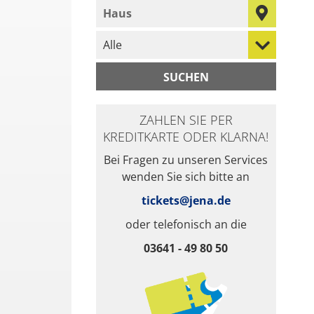
geben Sie den Namen des Hauses ein, das
wählen Sie eine Veranstaltungskategorie 
ZAHLEN SIE PER
KREDITKARTE ODER KLARNA!
Bei Fragen zu unseren Services
wenden Sie sich bitte an
tickets@jena.de
oder telefonisch an die
03641 - 49 80 50