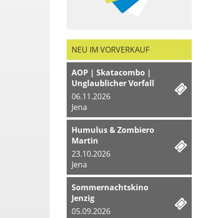
NEU IM VORVERKAUF
AOP | Skatacombo |
Unglaublicher Vorfall
06.11.2026
Jena
Humulus & Zombiero
Martin
23.10.2026
Jena
Sommernachtskino
Jenzig
05.09.2026