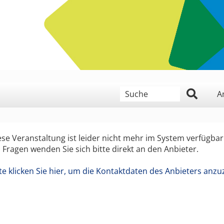
geben Sie hier ein Suchwort
A
ese Veranstaltung ist leider nicht mehr im System verfügbar
i Fragen wenden Sie sich bitte direkt an den Anbieter.
tte klicken Sie hier, um die Kontaktdaten des Anbieters anzu
 Monat, Jahr (4 stellig),
n der Form Tag, Monat, Jahr (4 stellig),
wollen,