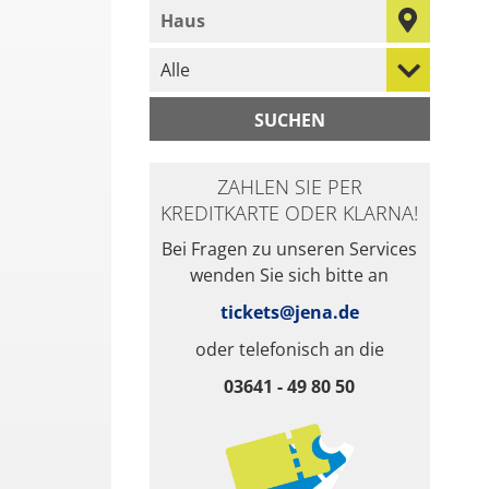
geben Sie den Namen des Hauses ein, das
wählen Sie eine Veranstaltungskategorie 
ZAHLEN SIE PER
KREDITKARTE ODER KLARNA!
Bei Fragen zu unseren Services
wenden Sie sich bitte an
tickets@jena.de
oder telefonisch an die
03641 - 49 80 50