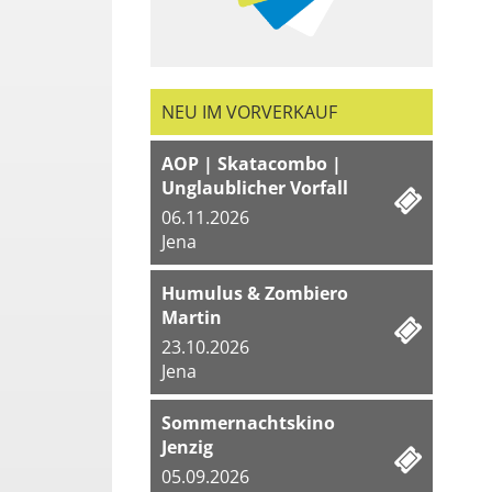
NEU IM VORVERKAUF
AOP | Skatacombo |
Unglaublicher Vorfall
06.11.2026
Jena
Humulus & Zombiero
Martin
23.10.2026
Jena
Sommernachtskino
Jenzig
05.09.2026