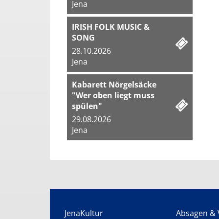
Jena
IRISH FOLK MUSIC &
SONG
28.10.2026
Jena
Kabarett Nörgelsäcke
"Wer oben liegt muss
spülen"
29.08.2026
Jena
JenaKultur
Absagen & 