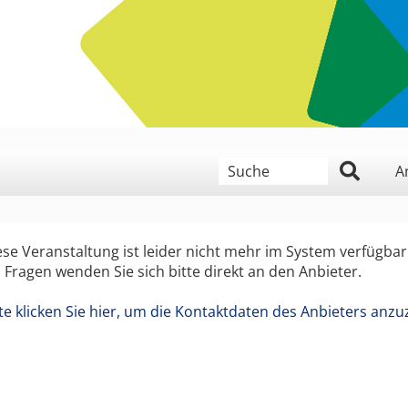
geben Sie hier ein Suchwort
A
ese Veranstaltung ist leider nicht mehr im System verfügbar
i Fragen wenden Sie sich bitte direkt an den Anbieter.
tte klicken Sie hier, um die Kontaktdaten des Anbieters anzu
 Monat, Jahr (4 stellig),
n der Form Tag, Monat, Jahr (4 stellig),
wollen,