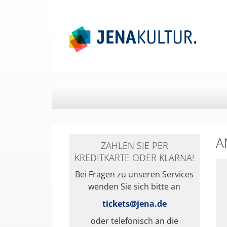
Springe
Springe
zum
zum
Hauptinhalt
Menü
A
ZAHLEN SIE PER
KREDITKARTE ODER KLARNA!
Bei Fragen zu unseren Services
wenden Sie sich bitte an
tickets@jena.de
oder telefonisch an die