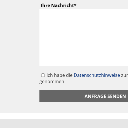
Bitte geben Sie hier Ih
Ihre Nachricht
*
Ich habe die
Datenschutzhinweise
zur
genommen