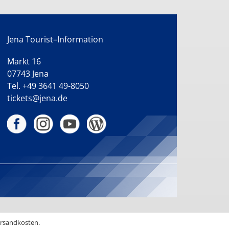
Jena Tourist–Information
Markt 16
07743 Jena
Tel. +49 3641 49-8050
tickets@jena.de
ersandkosten.