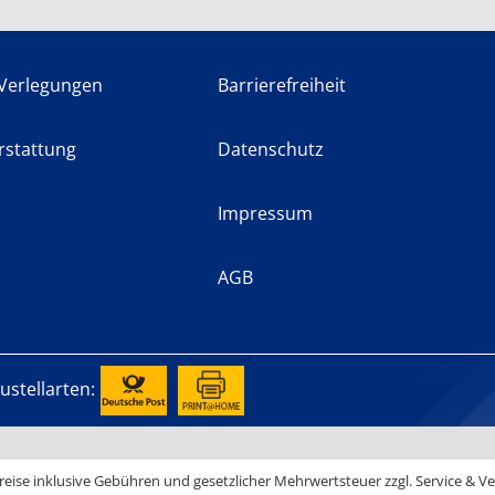
Verlegungen
Barrierefreiheit
rstattung
Datenschutz
Impressum
AGB
ustellarten:
reise inklusive Gebühren und gesetzlicher Mehrwertsteuer zzgl. Service & V