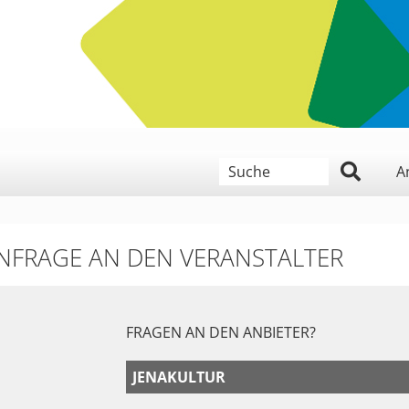
geben Sie hier ein Suchwort
A
NFRAGE AN DEN VERANSTALTER
FRAGEN AN DEN ANBIETER?
JENAKULTUR