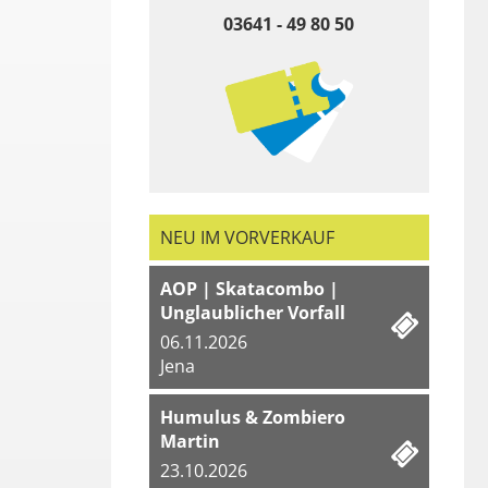
03641 - 49 80 50
NEU IM VORVERKAUF
AOP | Skatacombo |
Unglaublicher Vorfall
06.11.2026
Jena
Humulus & Zombiero
Martin
23.10.2026