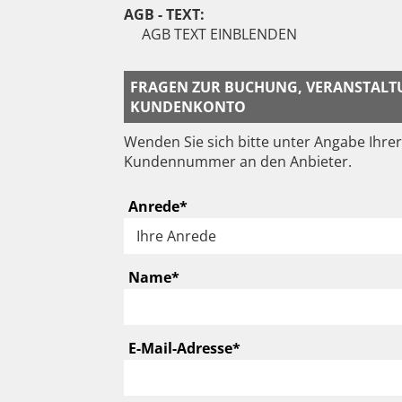
AGB - TEXT:
AGB TEXT EINBLENDEN
FRAGEN ZUR BUCHUNG, VERANSTALT
KUNDENKONTO
Wenden Sie sich bitte unter Angabe Ihrer
Kundennummer an den Anbieter.
Auswahlbox für die Anrede. Die
Anrede
*
Textfeld für die Eingabe Ihres N
Name
*
Textfeld für die Eingab
E-Mail-Adresse
*