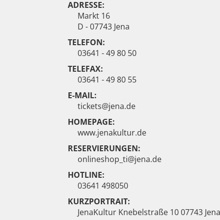
ADRESSE:
Markt 16
D - 07743 Jena
TELEFON:
03641 - 49 80 50
TELEFAX:
03641 - 49 80 55
E-MAIL:
tickets@jena.de
HOMEPAGE:
www.jenakultur.de
RESERVIERUNGEN:
onlineshop_ti@jena.de
HOTLINE:
03641 498050
KURZPORTRAIT:
JenaKultur Knebelstraße 10 07743 Jen