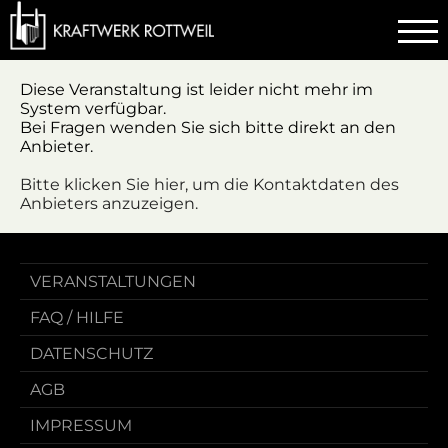
Diese Veranstaltung ist leider nicht mehr im
System verfügbar.
Bei Fragen wenden Sie sich bitte direkt an den
Anbieter.
Bitte klicken Sie hier, um die Kontaktdaten des
Anbieters anzuzeigen.
VERANSTALTUNGEN
FAQ / HILFE
DATENSCHUTZ
AGB
IMPRESSUM