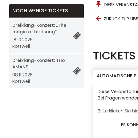
DIESE VERANST
NOCH WENIGE TICKETS
ZURÜCK ZUR ÜB
Dreiklang-Konzert: „The
magic of birdsong“
18.10.2026
Rottweil
TICKETS
Dreiklang-Konzert: Trio
AMANE
08.11.2026
AUTOMATISCHE P
Rottweil
Diese Veranstaltun
Bei Fragen wenden 
Bitte klicken Sie 
ES KONN