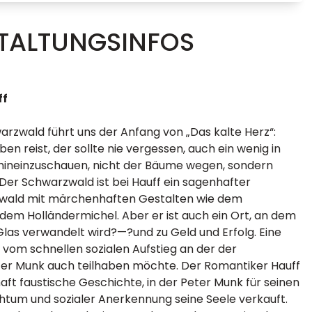
TALTUNGSINFOS
ff
arzwald führt uns der Anfang von „Das kalte Herz“:
n reist, der sollte nie vergessen, auch ein wenig in
ineinzuschauen, nicht der Bäume wegen, sondern
Der Schwarzwald ist bei Hauff ein sagenhafter
wald mit märchenhaften Gestalten wie dem
dem Holländermichel. Aber er ist auch ein Ort, an dem
Glas verwandelt wird?—?und zu Geld und Erfolg. Eine
vom schnellen sozialen Aufstieg an der der
er Munk auch teilhaben möchte. Der Romantiker Hauff
aft faustische Geschichte, in der Peter Munk für seinen
tum und sozialer Anerkennung seine Seele verkauft.