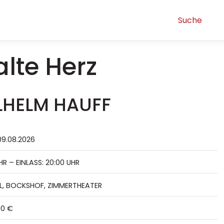
lte Herz
LHELM HAUFF
9.08.2026
HR – EINLASS: 20:00 UHR
, BOCKSHOF, ZIMMERTHEATER
00 €