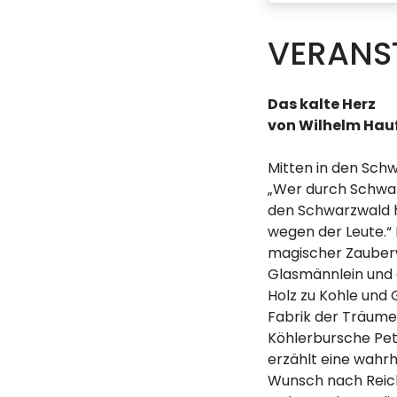
VERANS
Das kalte Herz
von Wilhelm Hau
Mitten in den Schw
„Wer durch Schwabe
den Schwarzwald h
wegen der Leute.“ 
magischer Zauber
Glasmännlein und 
Holz zu Kohle und 
Fabrik der Träume 
Köhlerbursche Pet
erzählt eine wahrh
Wunsch nach Reich