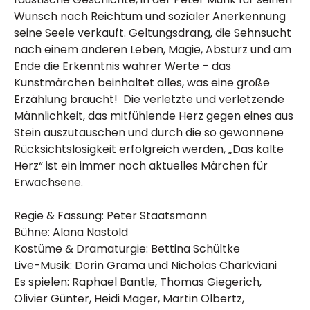
Wunsch nach Reichtum und sozialer Anerkennung
seine Seele verkauft. Geltungsdrang, die Sehnsucht
nach einem anderen Leben, Magie, Absturz und am
Ende die Erkenntnis wahrer Werte – das
Kunstmärchen beinhaltet alles, was eine große
Erzählung braucht! Die verletzte und verletzende
Männlichkeit, das mitfühlende Herz gegen eines aus
Stein auszutauschen und durch die so gewonnene
Rücksichtslosigkeit erfolgreich werden, „Das kalte
Herz“ ist ein immer noch aktuelles Märchen für
Erwachsene.
Regie & Fassung: Peter Staatsmann
Bühne: Alana Nastold
Kostüme & Dramaturgie: Bettina Schültke
Live-Musik: Dorin Grama und Nicholas Charkviani
Es spielen: Raphael Bantle, Thomas Giegerich,
Olivier Günter, Heidi Mager, Martin Olbertz,