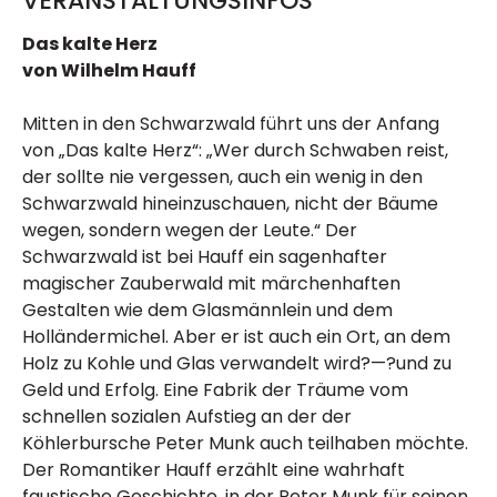
VERANSTALTUNGSINFOS
Das kalte Herz
von Wilhelm Hauff
Mitten in den Schwarzwald führt uns der Anfang
von „Das kalte Herz“: „Wer durch Schwaben reist,
der sollte nie vergessen, auch ein wenig in den
Schwarzwald hineinzuschauen, nicht der Bäume
wegen, sondern wegen der Leute.“ Der
Schwarzwald ist bei Hauff ein sagenhafter
magischer Zauberwald mit märchenhaften
Gestalten wie dem Glasmännlein und dem
Holländermichel. Aber er ist auch ein Ort, an dem
Holz zu Kohle und Glas verwandelt wird?—?und zu
Geld und Erfolg. Eine Fabrik der Träume vom
schnellen sozialen Aufstieg an der der
Köhlerbursche Peter Munk auch teilhaben möchte.
Der Romantiker Hauff erzählt eine wahrhaft
faustische Geschichte, in der Peter Munk für seinen