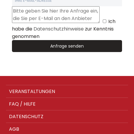
Ich
habe die
Datenschutzhinweise
zur Kenntnis
genommen
VERANSTALTUNGEN
FAQ / HILFE
DATENSCHUTZ
AGB