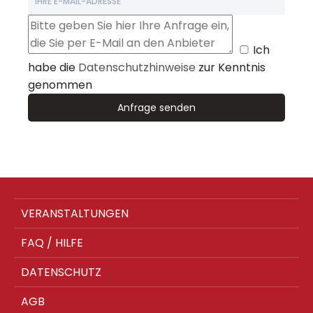
Ich
habe die
Datenschutzhinweise
zur Kenntnis
genommen
VERANSTALTUNGEN
FAQ / HILFE
DATENSCHUTZ
AGB