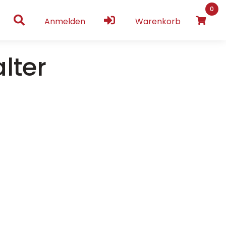
0
Anmelden
Warenkorb
lter