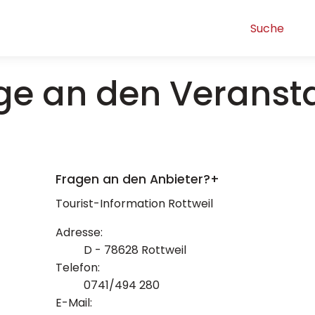
ge an den Veransta
Fragen an den Anbieter?
+
Tourist-Information Rottweil
Adresse:
D - 78628 Rottweil
Telefon:
0741/494 280
E-Mail: