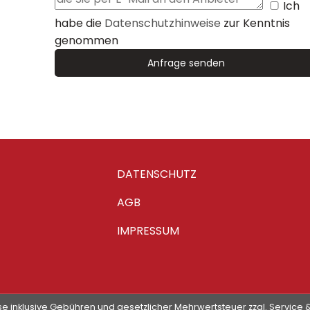
Ich
habe die
Datenschutzhinweise
zur Kenntnis
genommen
DATENSCHUTZ
AGB
IMPRESSUM
e inklusive Gebühren und gesetzlicher Mehrwertsteuer zzgl. Service