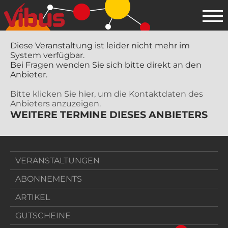
Diese Veranstaltung ist leider nicht mehr im
System verfügbar.
Bei Fragen wenden Sie sich bitte direkt an den
Anbieter.
Bitte klicken Sie hier, um die Kontaktdaten des
Anbieters anzuzeigen.
WEITERE TERMINE DIESES ANBIETERS
VERANSTALTUNGEN
ABONNEMENTS
ARTIKEL
GUTSCHEINE