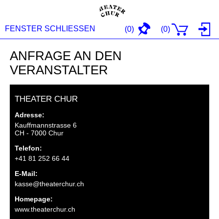
FENSTER SCHLIESSEN
(0)
(
0
)
ANFRAGE AN DEN
VERANSTALTER
THEATER CHUR
Adresse:
Kauffmannstrasse 6
CH - 7000 Chur
Telefon:
+41 81 252 66 44
E-Mail:
kasse@theaterchur.ch
Homepage:
www.theaterchur.ch