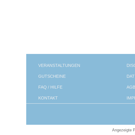
VERANSTALTUNGEN
DIS
GUTSCHEINE
DAT
FAQ / HILFE
AG
KONTAKT
IMP
Angezeigte P