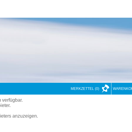
MERKZETTEL
(0)
WARENKO
 verfügbar.
ieter.
bieters anzuzeigen.