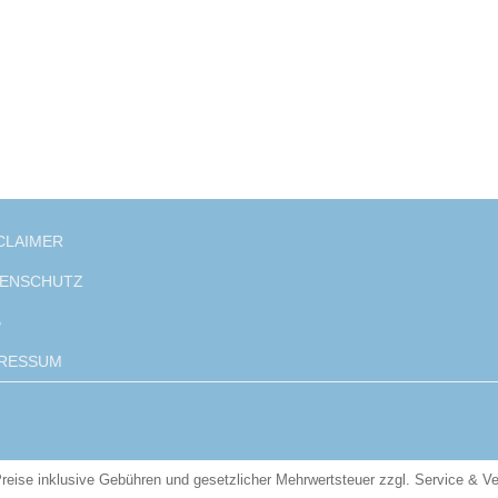
CLAIMER
ENSCHUTZ
B
RESSUM
reise inklusive Gebühren und gesetzlicher Mehrwertsteuer zzgl. Service & V