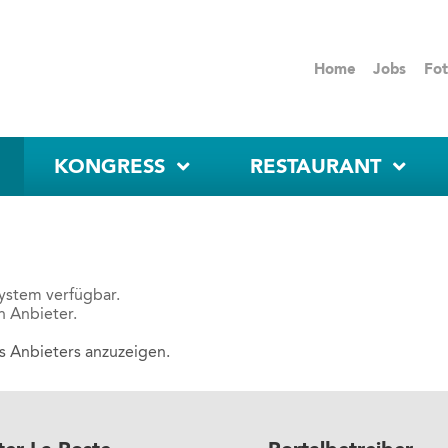
Home
Jobs
Fot
KONGRESS
RESTAURANT
System verfügbar.
n Anbieter.
es Anbieters anzuzeigen.