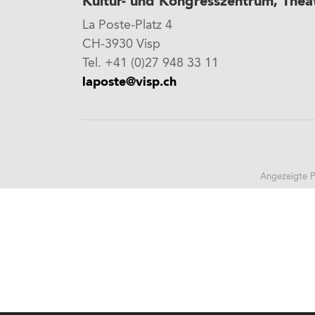
Kultur- und Kongresszentrum, Thea
La Poste-Platz 4
CH-3930 Visp
Tel. +41 (0)27 948 33 11
laposte@visp.ch
Angezeigte P