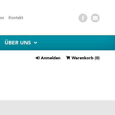
os
Kontakt
ÜBER UNS
Anmelden
Warenkorb
(0)