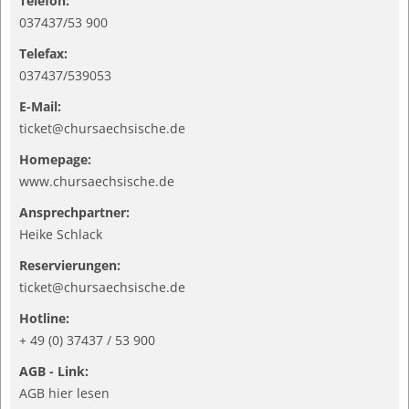
Telefon:
037437/53 900
Telefax:
037437/539053
E-Mail:
ticket@chursaechsische.de
Homepage:
www.chursaechsische.de
Ansprechpartner:
Heike Schlack
Reservierungen:
ticket@chursaechsische.de
Hotline:
+ 49 (0) 37437 / 53 900
AGB - Link:
AGB hier lesen