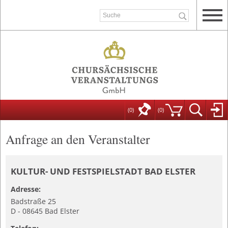
(0)
(
0
)
Anfrage an den Veranstalter
KULTUR- UND FESTSPIELSTADT BAD ELSTER
Adresse:
Badstraße 25
D - 08645 Bad Elster