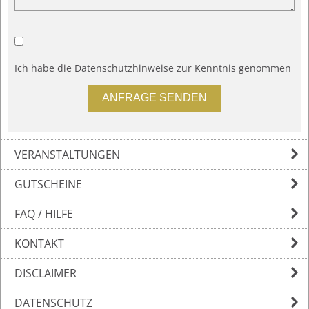
Ich habe die
Datenschutzhinweise
zur Kenntnis genommen
VERANSTALTUNGEN
GUTSCHEINE
FAQ / HILFE
KONTAKT
DISCLAIMER
DATENSCHUTZ