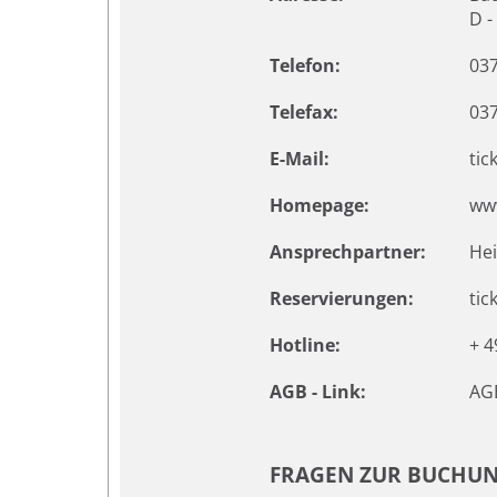
D -
Telefon:
03
Telefax:
03
E-Mail:
tic
Homepage:
ww
Ansprechpartner:
Hei
Reservierungen:
tic
Hotline:
+ 4
AGB - Link:
AGB
FRAGEN ZUR BUCHUN