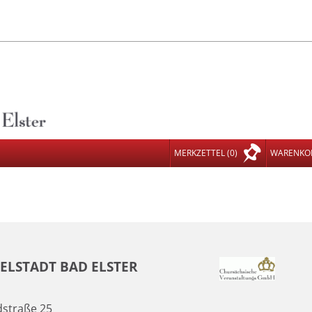
MERKZETTEL
(0)
WARENKO
IELSTADT BAD ELSTER
straße 25