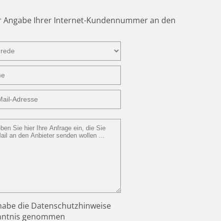
er Angabe Ihrer Internet-Kundennummer an den
habe die
Datenschutzhinweise
nntnis genommen