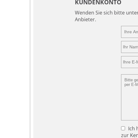
KUNDENKONTO
Wenden Sie sich bitte unt
Anbieter.
Ich 
zur Ke