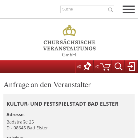
(0)
(
0
)
Anfrage an den Veranstalter
KULTUR- UND FESTSPIELSTADT BAD ELSTER
Adresse:
Badstraße 25
D - 08645 Bad Elster