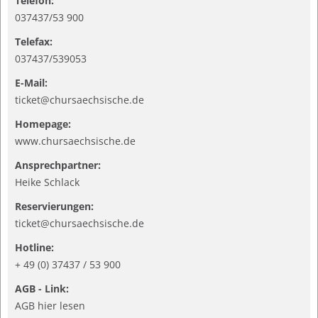
Telefon:
037437/53 900
Telefax:
037437/539053
E-Mail:
ticket@chursaechsische.de
Homepage:
www.chursaechsische.de
Ansprechpartner:
Heike Schlack
Reservierungen:
ticket@chursaechsische.de
Hotline:
+ 49 (0) 37437 / 53 900
AGB - Link:
AGB hier lesen