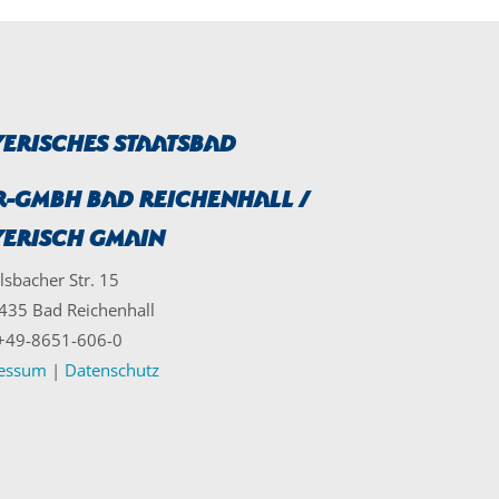
erisches Staatsbad
r-GmbH Bad Reichenhall /
yerisch Gmain
lsbacher Str. 15
435 Bad Reichenhall
: +49-8651-606-0
essum
|
Datenschutz