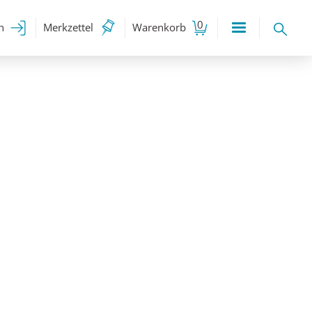
0
n
Merkzettel
Warenkorb