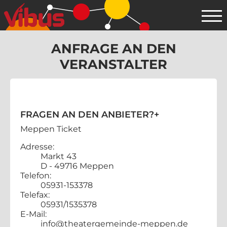
ANFRAGE AN DEN
VERANSTALTER
FRAGEN AN DEN ANBIETER?
+
Meppen Ticket
Adresse:
Markt 43
D - 49716 Meppen
Telefon:
05931-153378
Telefax:
05931/1535378
E-Mail:
info@theatergemeinde-meppen.de