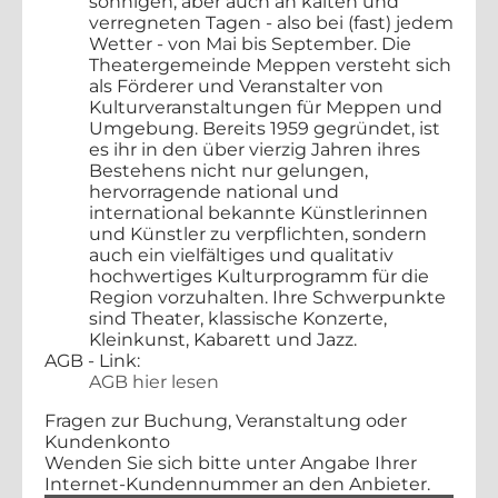
sonnigen, aber auch an kalten und
verregneten Tagen - also bei (fast) jedem
Wetter - von Mai bis September. Die
Theatergemeinde Meppen versteht sich
als Förderer und Veranstalter von
Kulturveranstaltungen für Meppen und
Umgebung. Bereits 1959 gegründet, ist
es ihr in den über vierzig Jahren ihres
Bestehens nicht nur gelungen,
hervorragende national und
international bekannte Künstlerinnen
und Künstler zu verpflichten, sondern
auch ein vielfältiges und qualitativ
hochwertiges Kulturprogramm für die
Region vorzuhalten. Ihre Schwerpunkte
sind Theater, klassische Konzerte,
Kleinkunst, Kabarett und Jazz.
AGB - Link:
AGB hier lesen
Fragen zur Buchung, Veranstaltung oder
Kundenkonto
Wenden Sie sich bitte unter Angabe Ihrer
Internet-Kundennummer an den Anbieter.