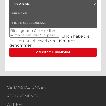
Ich habe die
Datenschutzhinweise
zur Kenntnis
genommen
VERANSTALTUNGEN
ABONNEMENTS
ARTIKEL