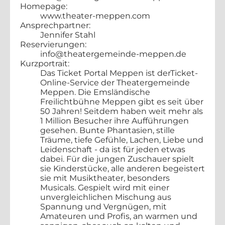
Homepage:
www.theater-meppen.com
Ansprechpartner:
Jennifer Stahl
Reservierungen:
info@theatergemeinde-meppen.de
Kurzportrait:
Das Ticket Portal Meppen ist derTicket-
Online-Service der Theatergemeinde
Meppen. Die Emsländische
Freilichtbühne Meppen gibt es seit über
50 Jahren! Seitdem haben weit mehr als
1 Million Besucher ihre Aufführungen
gesehen. Bunte Phantasien, stille
Träume, tiefe Gefühle, Lachen, Liebe und
Leidenschaft - da ist für jeden etwas
dabei. Für die jungen Zuschauer spielt
sie Kinderstücke, alle anderen begeistert
sie mit Musiktheater, besonders
Musicals. Gespielt wird mit einer
unvergleichlichen Mischung aus
Spannung und Vergnügen, mit
Amateuren und Profis, an warmen und