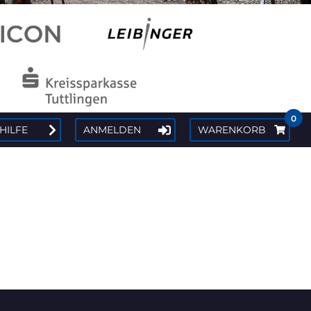
0
 HILFE
ANMELDEN
WARENKORB