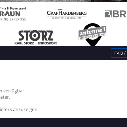
FAQ /
m verfügbar.
eter.
bieters anzuzeigen.