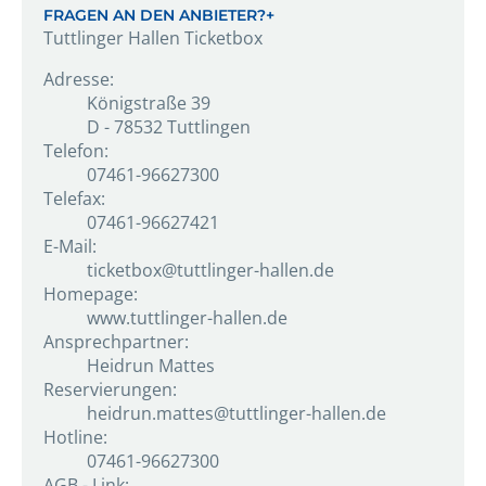
FRAGEN AN DEN ANBIETER?
+
Tuttlinger Hallen Ticketbox
Adresse:
Königstraße 39
D - 78532 Tuttlingen
Telefon:
07461-96627300
Telefax:
07461-96627421
E-Mail:
ticketbox@tuttlinger-hallen.de
Homepage:
www.tuttlinger-hallen.de
Ansprechpartner:
Heidrun Mattes
Reservierungen:
heidrun.mattes@tuttlinger-hallen.de
Hotline:
07461-96627300
AGB - Link: