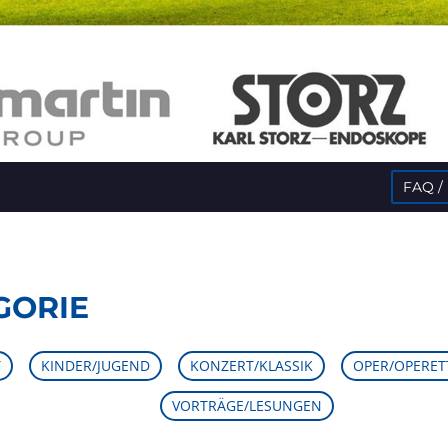
FAQ /
GORIE