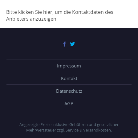
Bitte klicken Sie hier, um die Kontaktdaten des
Anbieters anzuzeigen.
Impressum
Kontakt
Datenschutz
AGB
Angezeigte Preise inklusive Gebühren und gesetzlicher
Mehrwertsteuer zzgl. Service & Versandkosten.