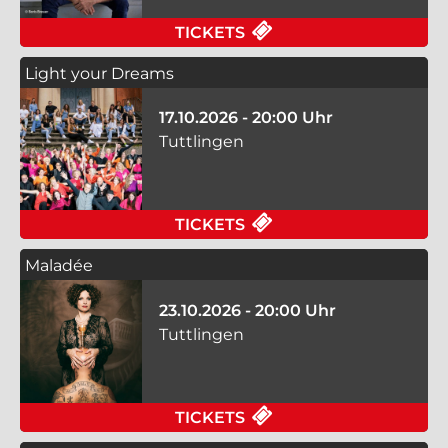
FÜR ATZE SCHRÖDER 
TICKETS
Light your Dreams
17.10.2026 - 20:00 Uhr
Tuttlingen
FÜR LIGHT YOUR DRE
TICKETS
Maladée
23.10.2026 - 20:00 Uhr
Tuttlingen
FÜR MALADÉE AM 23.
TICKETS