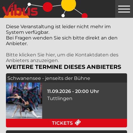
Springe
zum
Hauptinhalt
Diese Veranstaltung ist leider nicht mehr im
System verfügbar.
Bei Fragen wenden Sie sich bitte direkt an den
Anbieter.
Bitte klicken Sie hier, um die Kontaktdaten des
Anbieters anzuzeigen.
WEITERE TERMINE DIESES ANBIETERS
Schwanensee - jenseits der Bühne
11.09.2026 - 20:00 Uhr
Tuttlingen
FÜR SCHWANENSEE - 
TICKETS