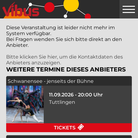
Springe
zum
Hauptinhalt
Diese Veranstaltung ist leider nicht mehr im
System verfügbar.
Bei Fragen wenden Sie sich bitte direkt an den
Anbieter.
Bitte klicken Sie hier, um die Kontaktdaten des
Anbieters anzuzeigen.
WEITERE TERMINE DIESES ANBIETERS
Schwanensee - jenseits der Bühne
11.09.2026 - 20:00 Uhr
Tuttlingen
FÜR SCHWANENSEE - 
TICKETS