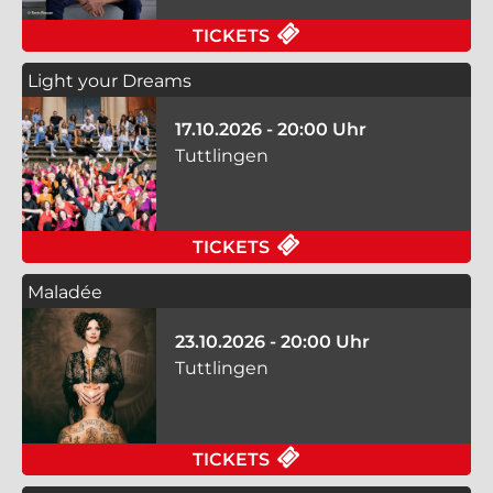
FÜR ATZE SCHRÖDER 
TICKETS
Light your Dreams
17.10.2026 - 20:00 Uhr
Tuttlingen
FÜR LIGHT YOUR DRE
TICKETS
Maladée
23.10.2026 - 20:00 Uhr
Tuttlingen
FÜR MALADÉE AM 23.
TICKETS