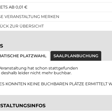
ETS AB 0,01 €
SE VERANSTALTUNG MERKEN
ÜCK ZUR ÜBERSICHT
S
ATISCHE PLATZWAHL
SAALPLANBUCHUNG
Veranstaltung hat schon stattgefunden
t deshalb leider nicht mehr buchbar.
ES KONNTEN KEINE BUCHBAREN PLÄTZE ERMITTELT 
STALTUNGSINFOS