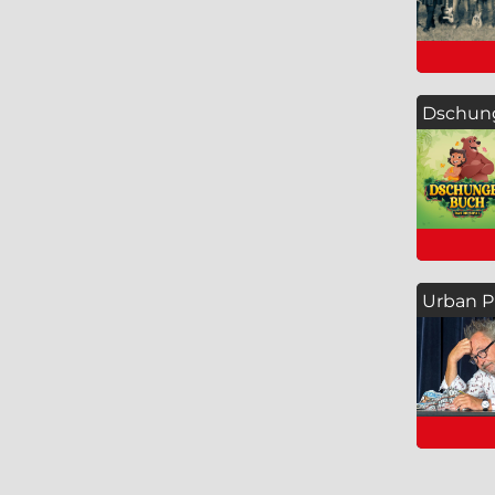
Dschung
Urban Pr