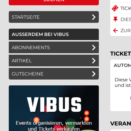
TICK
STARTSEITE
DIE
ZUR
AUSSERDEM BEI VIBUS
ABONNEMENTS
TICKET
ARTIKEL
AUTOM
GUTSCHEINE
Diese 
und is
VERAN