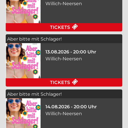
Willich-Neersen
FÜR ABER BITTE MIT
TICKETS
Aber bitte mit Schlager!
13.08.2026 - 20:00 Uhr
Willich-Neersen
FÜR ABER BITTE MIT
TICKETS
Aber bitte mit Schlager!
14.08.2026 - 20:00 Uhr
Willich-Neersen