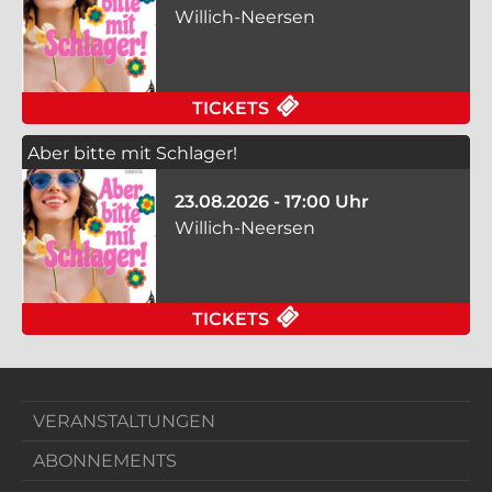
Willich-Neersen
FÜR ABER BITTE MIT
TICKETS
Aber bitte mit Schlager!
23.08.2026 - 17:00 Uhr
Willich-Neersen
FÜR ABER BITTE MIT
TICKETS
VERANSTALTUNGEN
ABONNEMENTS