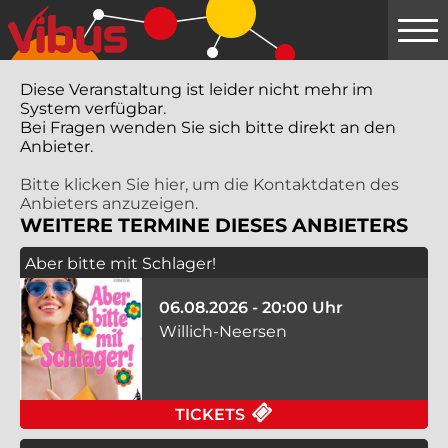
Springe
zum
Hauptinhalt
Diese Veranstaltung ist leider nicht mehr im
System verfügbar.
Bei Fragen wenden Sie sich bitte direkt an den
Anbieter.
Bitte klicken Sie hier, um die Kontaktdaten des
Anbieters anzuzeigen.
WEITERE TERMINE DIESES ANBIETERS
Aber bitte mit Schlager!
06.08.2026 - 20:00 Uhr
Willich-Neersen
FÜR ABER BITTE MIT
TICKETS