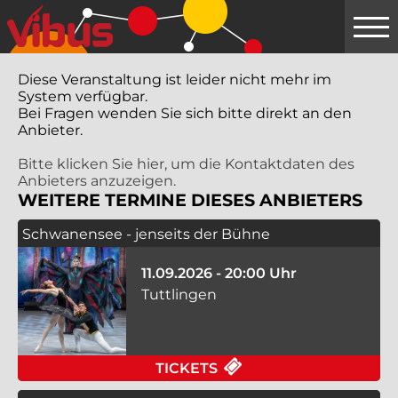
Springe
zum
Hauptinhalt
Diese Veranstaltung ist leider nicht mehr im
System verfügbar.
Bei Fragen wenden Sie sich bitte direkt an den
Anbieter.
Bitte klicken Sie hier, um die Kontaktdaten des
Anbieters anzuzeigen.
WEITERE TERMINE DIESES ANBIETERS
Schwanensee - jenseits der Bühne
11.09.2026 - 20:00 Uhr
Tuttlingen
FÜR SCHWANENSEE - 
TICKETS