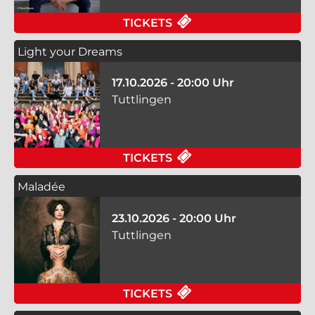
FÜR ATZE SCHRÖDER 
TICKETS
Light your Dreams
17.10.2026 - 20:00 Uhr
Tuttlingen
FÜR LIGHT YOUR DRE
TICKETS
Maladée
23.10.2026 - 20:00 Uhr
Tuttlingen
FÜR MALADÉE AM 23.
TICKETS