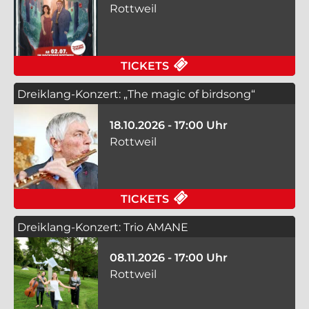
Rottweil
FÜR DAS KALTE HERZ
TICKETS
Dreiklang-Konzert: „The magic of birdsong“
18.10.2026 - 17:00 Uhr
Rottweil
FÜR DREIKLANG-KONZ
TICKETS
Dreiklang-Konzert: Trio AMANE
08.11.2026 - 17:00 Uhr
Rottweil