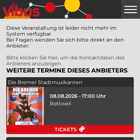
Springe
zum
Hauptinhalt
Diese Veranstaltung ist leider nicht mehr im
System verfügbar.
Bei Fragen wenden Sie sich bitte direkt an den
Anbieter.
Bitte klicken Sie hier, um die Kontaktdaten des
Anbieters anzuzeigen.
WEITERE TERMINE DIESES ANBIETERS
Die Bremer Stadtmusikanten
08.08.2026 - 17:00 Uhr
Rottweil
FÜR DIE BREMER ST
TICKETS