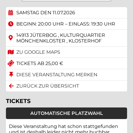
SAMSTAG DEN 11.07.2026
BEGINN: 20:00 UHR – EINLASS: 19:30 UHR
14913 JÜTERBOG , KULTURQUARTIER
MÖNCHENKLOSTER , KLOSTERHOF
ZU GOOGLE MAPS
TICKETS AB 25,00 €
DIESE VERANSTALTUNG MERKEN
ZURÜCK ZUR ÜBERSICHT
TICKETS
AUTOMATISCHE PLATZWAHL
Diese Veranstaltung hat schon stattgefunden
und ist deshalb leider nicht mehr buchbar.