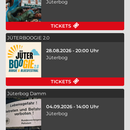
Jüterbog
FÜR SAGENHAFTES J
TICKETS
JÜTERBOOGIE 2.0
28.08.2026 - 20:00 Uhr
Jüterbog
FÜR JÜTERBOOGIE 2.
TICKETS
Jüterbog Damm
04.09.2026 - 14:00 Uhr
Jüterbog