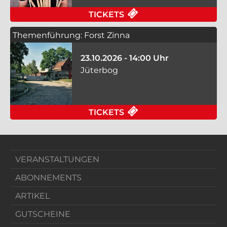
FÜR IN 80 TAKTEN U
TICKETS
Themenführung: Forst Zinna
23.10.2026 - 14:00 Uhr
Jüterbog
FÜR THEMENFÜHRUNG
TICKETS
VERANSTALTUNGEN
ABONNEMENTS
ARTIKEL
GUTSCHEINE