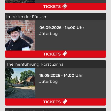
FÜR JÜTERBOG DAMM
TICKETS
Im Visier der Fürsten
06.09.2026 - 14:00 Uhr
Jüterbog
FÜR IM VISIER DER 
TICKETS
Themenführung: Forst Zinna
18.09.2026 - 14:00 Uhr
Jüterbog
FÜR THEMENFÜHRUNG
TICKETS