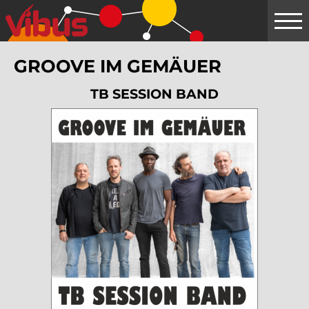
Springe
zum
Hauptinhalt
GROOVE IM GEMÄUER
TB SESSION BAND