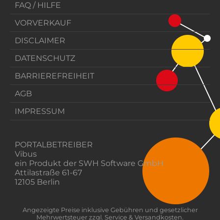
FAQ / HILFE
VORVERKAUF
DISCLAIMER
DATENSCHUTZ
BARRIEREFREIHEIT
AGB
IMPRESSUM
PORTALBETREIBER
Vibus
ein Produkt der SWH Software GmbH
Attilastraße 61-67
12105 Berlin
Angezeigte Preise inklusive Gebühren und gesetzlicher
Mehrwertsteuer zzgl. Service & Versandkosten.