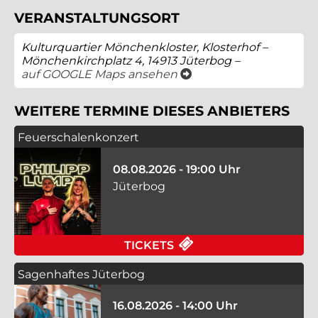
VERANSTALTUNGSORT
Kulturquartier Mönchenkloster, Klosterhof –
Mönchenkirchplatz 4, 14913 Jüterbog –
öffnet ein neues Fenster
auf GOOGLE Maps ansehen
WEITERE TERMINE DIESES ANBIETERS
Feuerschalenkonzert
08.08.2026 - 19:00 Uhr
Jüterbog
FÜR FEUERSCHALENK
TICKETS
Sagenhaftes Jüterbog
16.08.2026 - 14:00 Uhr