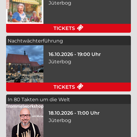
Jüterbog
FÜR ABER BITTE MIT 
TICKETS
Nachtwächterführung
16.10.2026 - 19:00 Uhr
Jüterbog
FÜR NACHTWÄCHTERF
TICKETS
In 80 Takten um die Welt
18.10.2026 - 11:00 Uhr
Jüterbog