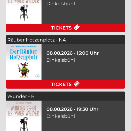
Dinkelsbühl
FÜR WUNDER - B AM 
TICKETS
Räuber Hotzenplotz - NA
08.08.2026 - 15:00 Uhr
Dinkelsbühl
FÜR RÄUBER HOTZEN
TICKETS
Wunder - B
08.08.2026 - 19:30 Uhr
Dinkelsbühl