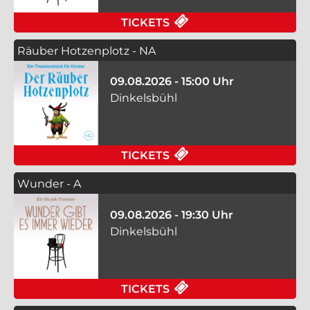
FÜR WUNDER - B AM 
TICKETS
Räuber Hotzenplotz - NA
09.08.2026 - 15:00 Uhr
Dinkelsbühl
FÜR RÄUBER HOTZEN
TICKETS
Wunder - A
09.08.2026 - 19:30 Uhr
Dinkelsbühl
FÜR WUNDER - A AM 
TICKETS