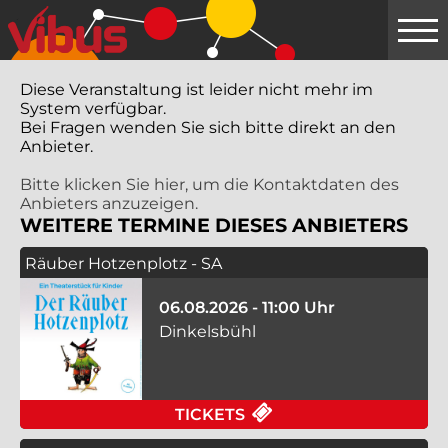
Springe
zum
Hauptinhalt
Diese Veranstaltung ist leider nicht mehr im
System verfügbar.
Bei Fragen wenden Sie sich bitte direkt an den
Anbieter.
Bitte klicken Sie hier, um die Kontaktdaten des
Anbieters anzuzeigen.
WEITERE TERMINE DIESES ANBIETERS
Räuber Hotzenplotz - SA
06.08.2026 - 11:00 Uhr
Dinkelsbühl
FÜR RÄUBER HOTZEN
TICKETS