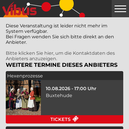
Springe
zum
Hauptinhalt
Diese Veranstaltung ist leider nicht mehr im
System verfügbar.
Bei Fragen wenden Sie sich bitte direkt an den
Anbieter.
Bitte klicken Sie hier, um die Kontaktdaten des
Anbieters anzuzeigen.
WEITERE TERMINE DIESES ANBIETERS
Hexenprozesse
10.08.2026 - 17:00 Uhr
Buxtehude
FÜR HEXENPROZESSE
TICKETS