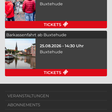
Buxtehude
FÜR KLASSISCHE ST
TICKETS
Barkassenfahrt ab Buxtehude
25.08.2026 - 14:30 Uhr
Buxtehude
FÜR BARKASSENFAHR
TICKETS
VERANSTALTUNGEN
ABONNEMENTS