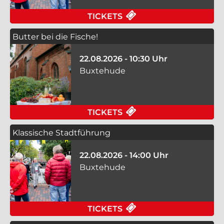
FÜR KLASSISCHE ST
TICKETS
Butter bei die Fische!
22.08.2026 - 10:30 Uhr
Buxtehude
FÜR BUTTER BEI DIE
TICKETS
Klassische Stadtführung
22.08.2026 - 14:00 Uhr
Buxtehude
FÜR KLASSISCHE ST
TICKETS