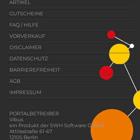
ARTIKEL
GUTSCHEINE
FAQ / HILFE
VORVERKAUF
DISCLAIMER
DATENSCHUTZ
BARRIEREFREIHEIT
AGB
IMPRESSUM
PORTALBETREIBER
Vibus
ein Produkt der SWH Software GmbH
Attilastraße 61-67
12105 Berlin