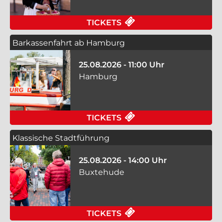
FÜR WAS MACHT DIE
TICKETS
Barkassenfahrt ab Hamburg
25.08.2026 - 11:00 Uhr
Hamburg
FÜR BARKASSENFAHR
TICKETS
Klassische Stadtführung
25.08.2026 - 14:00 Uhr
Buxtehude
FÜR KLASSISCHE ST
TICKETS