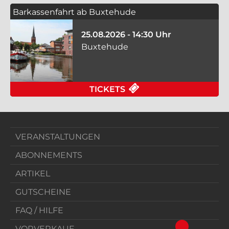
Barkassenfahrt ab Buxtehude
25.08.2026 - 14:30 Uhr
Buxtehude
FÜR BARKASSENFAHR
TICKETS
VERANSTALTUNGEN
ABONNEMENTS
ARTIKEL
GUTSCHEINE
FAQ / HILFE
VORVERKAUF