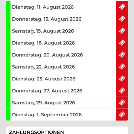
ausreichend Tickets am
Dienstag, 11. August 2026
ausreichend Tickets am
Donnerstag, 13. August 2026
ausreichend Tickets am
Samstag, 15. August 2026
ausreichend Tickets am
Dienstag, 18. August 2026
ausreichend Tickets am
Donnerstag, 20. August 2026
ausreichend Tickets am
Samstag, 22. August 2026
ausreichend Tickets am
Dienstag, 25. August 2026
ausreichend Tickets am
Donnerstag, 27. August 2026
ausreichend Tickets am
Samstag, 29. August 2026
ausreichend Tickets am
Dienstag, 1. September 2026
ZAHLUNGSOPTIONEN