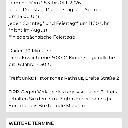
Termine: Vom 28.3. bis 01.11.2026
jeden Dienstag, Donnerstag und Sonnabend
um 14.00 Uhr
jeden Sonntag* und Feiertag** um 11.30 Uhr
*nicht im August
**niedersächsische Feiertage
Dauer: 90 Minuten
Preis: Erwachsene: 9,00 €, Kinder/ Jugendliche
bis 16 Jahre: 4,50 €
Treffpunkt: Historisches Rathaus, Breite Straße 2
TIPP: Gegen Vorlage des tagesaktuellen Tickets
erhalten Sie den ermäßigten Eintrittspreis (4
Euro) für das Buxtehude Museum.
WEITERE TERMINE DIESER V
WEITERE TERMINE