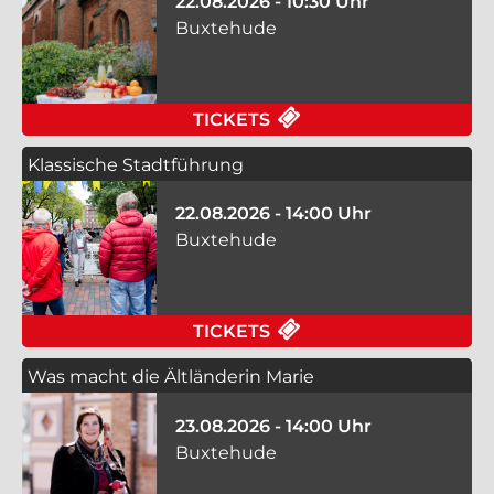
22.08.2026 - 10:30 Uhr
Buxtehude
FÜR BUTTER BEI DIE
TICKETS
Klassische Stadtführung
22.08.2026 - 14:00 Uhr
Buxtehude
FÜR KLASSISCHE ST
TICKETS
Was macht die Ältländerin Marie
23.08.2026 - 14:00 Uhr
Buxtehude