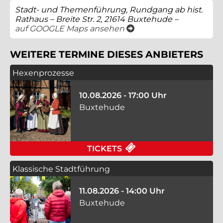
Stadt- und Themenführung, Rundgang ab hist.
Rathaus – Breite Str. 2, 21614 Buxtehude –
öffnet ein neues Fenster
auf GOOGLE Maps ansehen
WEITERE TERMINE DIESES ANBIETERS
Hexenprozesse
10.08.2026 - 17:00 Uhr
Buxtehude
FÜR HEXENPROZESSE
TICKETS
Klassische Stadtführung
11.08.2026 - 14:00 Uhr
Buxtehude