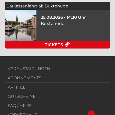
Barkassenfahrt ab Buxtehude
25.08.2026 - 14:30 Uhr
Buxtehude
FÜR BARKASSENFAHR
TICKETS
VERANSTALTUNGEN
ABONNEMENTS
ARTIKEL
GUTSCHEINE
FAQ / HILFE
VORVERKAUF