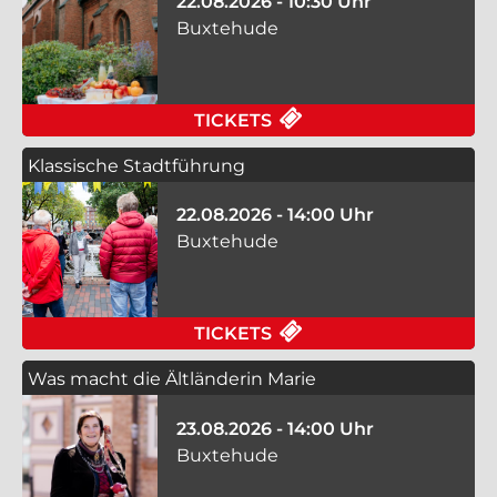
22.08.2026 - 10:30 Uhr
Buxtehude
FÜR BUTTER BEI DIE
TICKETS
Klassische Stadtführung
22.08.2026 - 14:00 Uhr
Buxtehude
FÜR KLASSISCHE ST
TICKETS
Was macht die Ältländerin Marie
23.08.2026 - 14:00 Uhr
Buxtehude