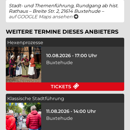
Stadt- und Themenführung, Rundgang ab hist.
Rathaus – Breite Str. 2, 21614 Buxtehude –
öffnet ein neues Fenster
auf GOOGLE Maps ansehen
WEITERE TERMINE DIESES ANBIETERS
Hexenprozesse
10.08.2026 - 17:00 Uhr
Buxtehude
FÜR HEXENPROZESSE
TICKETS
Klassische Stadtführung
11.08.2026 - 14:00 Uhr
Buxtehude