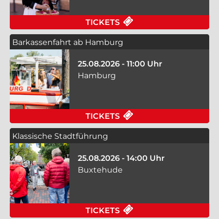
FÜR WAS MACHT DIE
TICKETS
Barkassenfahrt ab Hamburg
25.08.2026 - 11:00 Uhr
Hamburg
FÜR BARKASSENFAHR
TICKETS
Klassische Stadtführung
25.08.2026 - 14:00 Uhr
Buxtehude
FÜR KLASSISCHE ST
TICKETS