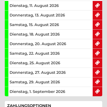
ausreichend Tickets am
Dienstag, 11. August 2026
ausreichend Tickets am
Donnerstag, 13. August 2026
ausreichend Tickets am
Samstag, 15. August 2026
ausreichend Tickets am
Dienstag, 18. August 2026
ausreichend Tickets am
Donnerstag, 20. August 2026
ausreichend Tickets am
Samstag, 22. August 2026
ausreichend Tickets am
Dienstag, 25. August 2026
ausreichend Tickets am
Donnerstag, 27. August 2026
ausreichend Tickets am
Samstag, 29. August 2026
ausreichend Tickets am
Dienstag, 1. September 2026
ZAHLUNGSOPTIONEN