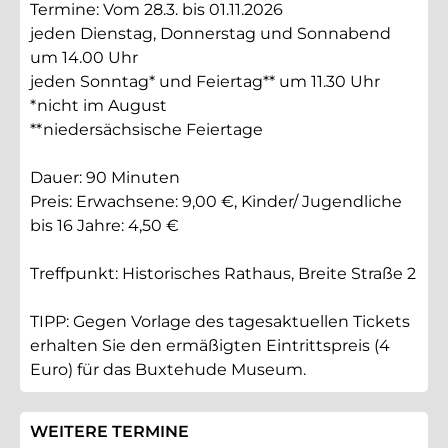
Termine: Vom 28.3. bis 01.11.2026
jeden Dienstag, Donnerstag und Sonnabend
um 14.00 Uhr
jeden Sonntag* und Feiertag** um 11.30 Uhr
*nicht im August
**niedersächsische Feiertage
Dauer: 90 Minuten
Preis: Erwachsene: 9,00 €, Kinder/ Jugendliche
bis 16 Jahre: 4,50 €
Treffpunkt: Historisches Rathaus, Breite Straße 2
TIPP: Gegen Vorlage des tagesaktuellen Tickets
erhalten Sie den ermäßigten Eintrittspreis (4
Euro) für das Buxtehude Museum.
WEITERE TERMINE DIESER V
WEITERE TERMINE