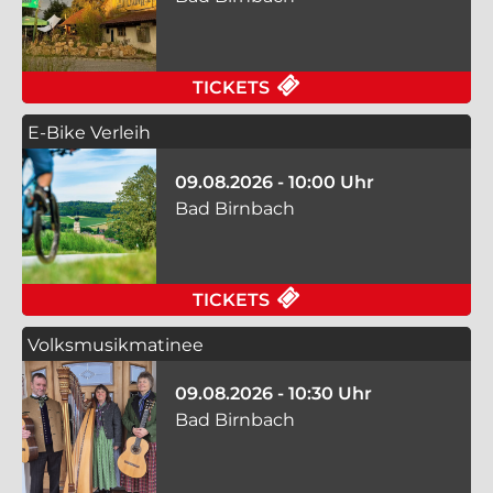
FÜR TILEEMA - SIN
TICKETS
E-Bike Verleih
09.08.2026 - 10:00 Uhr
Bad Birnbach
FÜR E-BIKE VERLEIH
TICKETS
Volksmusikmatinee
09.08.2026 - 10:30 Uhr
Bad Birnbach