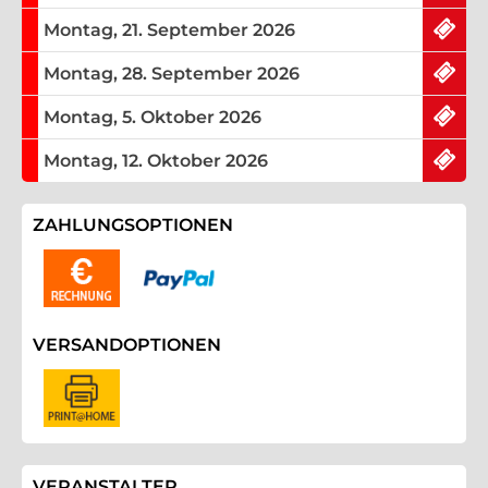
keine Tickets mehr am
Montag, 21. September 2026
keine Tickets mehr am
Montag, 28. September 2026
keine Tickets mehr am
Montag, 5. Oktober 2026
keine Tickets mehr am
Montag, 12. Oktober 2026
ZAHLUNGSOPTIONEN
VERSANDOPTIONEN
VERANSTALTER