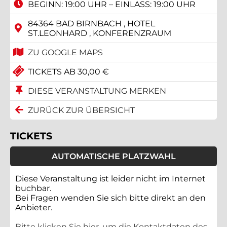
BEGINN: 19:00 UHR – EINLASS: 19:00 UHR
84364 BAD BIRNBACH , HOTEL
ST.LEONHARD , KONFERENZRAUM
ZU GOOGLE MAPS
TICKETS AB 30,00 €
DIESE VERANSTALTUNG MERKEN
ZURÜCK ZUR ÜBERSICHT
TICKETS
AUTOMATISCHE PLATZWAHL
Diese Veranstaltung ist leider nicht im Internet
buchbar.
Bei Fragen wenden Sie sich bitte direkt an den
Anbieter.
Bitte klicken Sie hier, um die Kontaktdaten des