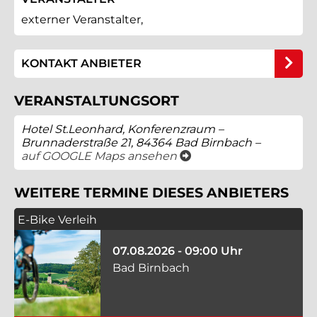
externer Veranstalter,
KONTAKT ANBIETER
VERANSTALTUNGSORT
Hotel St.Leonhard, Konferenzraum –
Brunnaderstraße 21, 84364 Bad Birnbach –
öffnet ein neues Fenster
auf GOOGLE Maps ansehen
WEITERE TERMINE DIESES ANBIETERS
E-Bike Verleih
07.08.2026 - 09:00 Uhr
Bad Birnbach