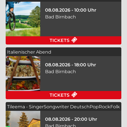
08.08.2026 - 10:00 Uhr
Bad Birnbach
FÜR E-BIKE VERLEIH
TICKETS
Italienischer Abend
08.08.2026 - 18:00 Uhr
Bad Birnbach
FÜR ITALIENISCHER 
TICKETS
Tileema - SingerSongwriter DeutschPopRockFolk
08.08.2026 - 20:00 Uhr
Bad Birnbach