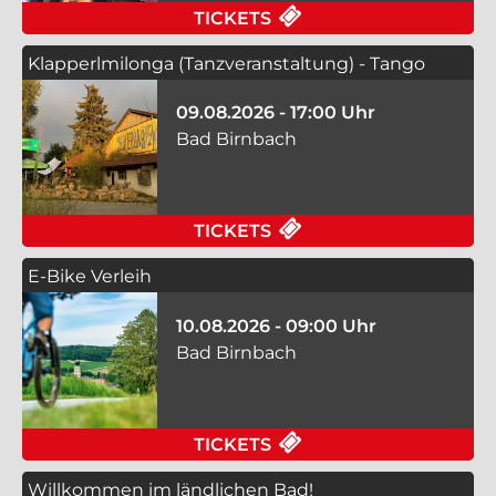
FÜR VOLKSMUSIKMAT
TICKETS
Klapperlmilonga (Tanzveranstaltung) - Tango
Nuevo
09.08.2026 - 17:00 Uhr
Bad Birnbach
FÜR KLAPPERLMILON
TICKETS
E-Bike Verleih
10.08.2026 - 09:00 Uhr
Bad Birnbach
FÜR E-BIKE VERLEIH
TICKETS
Willkommen im ländlichen Bad!