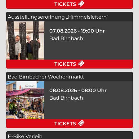
FÜR E-BIKE VERLEIH
TICKETS
Ausstellungseröffnung „Himmelsleitern“
07.08.2026 - 19:00 Uhr
Bad Birnbach
FÜR AUSSTELLUNGSE
TICKETS
Bad Birnbacher Wochenmarkt
08.08.2026 - 08:00 Uhr
Bad Birnbach
FÜR BAD BIRNBACHE
TICKETS
E-Bike Verleih