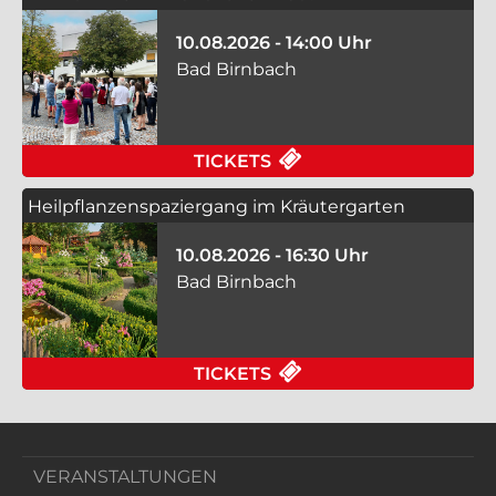
10.08.2026 - 14:00 Uhr
Bad Birnbach
FÜR WILLKOMMEN IM
TICKETS
Heilpflanzenspaziergang im Kräutergarten
10.08.2026 - 16:30 Uhr
Bad Birnbach
FÜR HEILPFLANZENS
TICKETS
VERANSTALTUNGEN