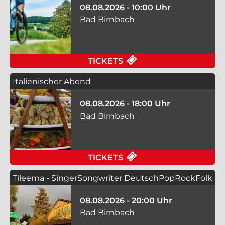
08.08.2026 - 10:00 Uhr
Bad Birnbach
FÜR E-BIKE VERLEIH
TICKETS
Italienischer Abend
08.08.2026 - 18:00 Uhr
Bad Birnbach
FÜR ITALIENISCHER 
TICKETS
Tileema - SingerSongwriter DeutschPopRockFolk
08.08.2026 - 20:00 Uhr
Bad Birnbach