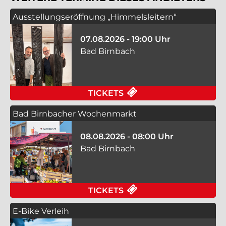
Ausstellungseröffnung „Himmelsleitern“
07.08.2026 - 19:00 Uhr
Bad Birnbach
FÜR AUSSTELLUNGSE
TICKETS
Bad Birnbacher Wochenmarkt
08.08.2026 - 08:00 Uhr
Bad Birnbach
FÜR BAD BIRNBACHE
TICKETS
E-Bike Verleih