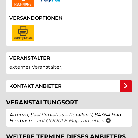
VERSANDOPTIONEN
VERANSTALTER
externer Veranstalter,
KONTAKT ANBIETER
VERANSTALTUNGSORT
Artrium, Saal Servatius – Kurallee 7, 84364 Bad
öffnet ein ne
Birnbach –
auf GOOGLE Maps ansehen
WEITERE TERMINE DIESES ANBIETERS