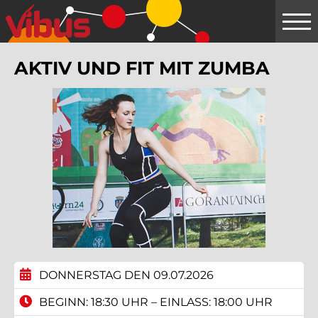
Springe
zum
Hauptinhalt
AKTIV UND FIT MIT ZUMBA
DONNERSTAG DEN 09.07.2026
BEGINN: 18:30 UHR – EINLASS: 18:00 UHR