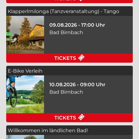
Klapperlmilonga (Tanzveranstaltung) - Tango
Nuevo
09.08.2026 - 17:00 Uhr
Bad Birnbach
FÜR KLAPPERLMILON
TICKETS
E-Bike Verleih
10.08.2026 - 09:00 Uhr
Bad Birnbach
FÜR E-BIKE VERLEIH
TICKETS
Willkommen im ländlichen Bad!