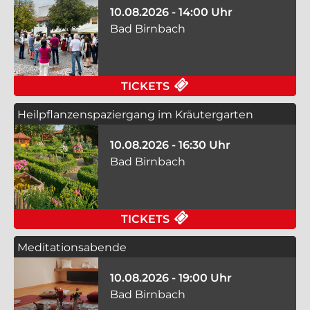
10.08.2026 - 14:00 Uhr
Bad Birnbach
FÜR WILLKOMMEN IM
TICKETS
Heilpflanzenspaziergang im Kräutergarten
10.08.2026 - 16:30 Uhr
Bad Birnbach
FÜR HEILPFLANZENS
TICKETS
Meditationsabende
10.08.2026 - 19:00 Uhr
Bad Birnbach