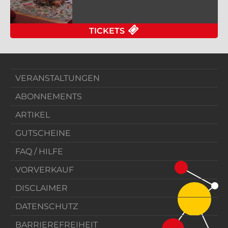
FÜR MEDITATIONSAB
TICKETS
VERANSTALTUNGEN
ABONNEMENTS
ARTIKEL
GUTSCHEINE
FAQ / HILFE
VORVERKAUF
DISCLAIMER
DATENSCHUTZ
BARRIEREFREIHEIT