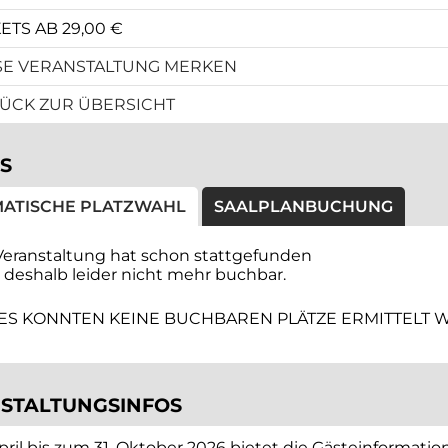
ETS AB 29,00 €
SE VERANSTALTUNG MERKEN
ÜCK ZUR ÜBERSICHT
S
ATISCHE PLATZWAHL
SAALPLANBUCHUNG
Veranstaltung hat schon stattgefunden
t deshalb leider nicht mehr buchbar.
ES KONNTEN KEINE BUCHBAREN PLÄTZE ERMITTELT 
STALTUNGSINFOS
April bis zum 31. Oktober 2026 bietet die Gästeinformatio