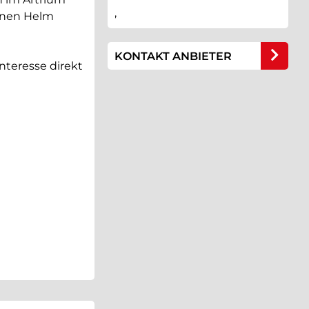
,
einen Helm
KONTAKT ANBIETER
nteresse direkt
e