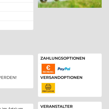
ZAHLUNGSOPTIONEN
WERDEN!
VERSANDOPTIONEN
VERANSTALTER
n im Artrium