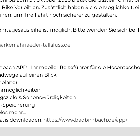
-Bike Verleih an. Zusätzlich haben Sie die Möglichkeit, 
ihen, um Ihre Fahrt noch sicherer zu gestalten.
hrtagesausleihe ist möglich. Bitte wenden Sie sich bei I
rkenfahrraeder-tallafuss.de
nbach APP - Ihr mobiler Reiseführer für die Hosentasch
Radwege auf einen Blick
nplaner
hrmöglichkeiten
ugsziele & Sehenswürdigkeiten
ne-Speicherung
les mehr...
ratis downloaden:
https://www.badbirnbach.de/app/